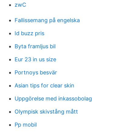
zwC
Fallissemang på engelska
Id buzz pris
Byta framljus bil
Eur 23 in us size
Portnoys besvär
Asian tips for clear skin
Uppgörelse med inkassobolag
Olympisk skivstång mått
Pp mobil