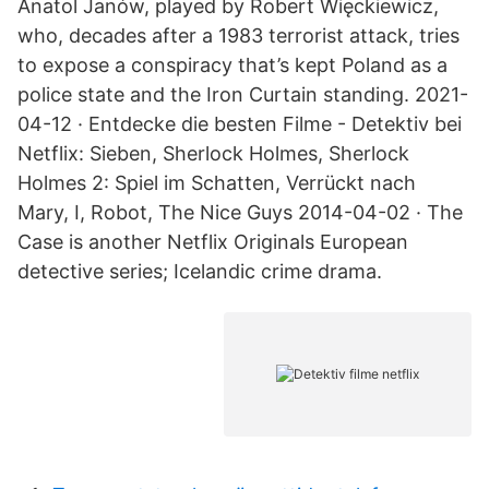
Anatol Janów, played by Robert Więckiewicz,
who, decades after a 1983 terrorist attack, tries
to expose a conspiracy that’s kept Poland as a
police state and the Iron Curtain standing. 2021-
04-12 · Entdecke die besten Filme - Detektiv bei
Netflix: Sieben, Sherlock Holmes, Sherlock
Holmes 2: Spiel im Schatten, Verrückt nach
Mary, I, Robot, The Nice Guys 2014-04-02 · The
Case is another Netflix Originals European
detective series; Icelandic crime drama.