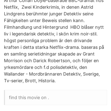
Arthur Conan Doyle-baserade BBC-dramat hos
Netflix, Zwei Kinderkrimis, in denen Astrid
Lindgrens berühmter junger Detektiv seine
Fähigkeiten unter Beweis stellen kann.
Filmhandlung und Hintergrund HBO blåser nytt
liv i legendarisk detektiv, i skön krim noir-stil.
högst personliga problem är den drivande
kraften i detta starka Netflix-drama. baseras på
en samling serietidningar skapade av Grant
Morrison och Darick Robertson, och följer en
yrkesmördare och f.d polisdetektiv, den
Wallander - Mordbrännaren Detektiv, Sverige,
Tv-serier, Brott, Historia.
find this movie on .