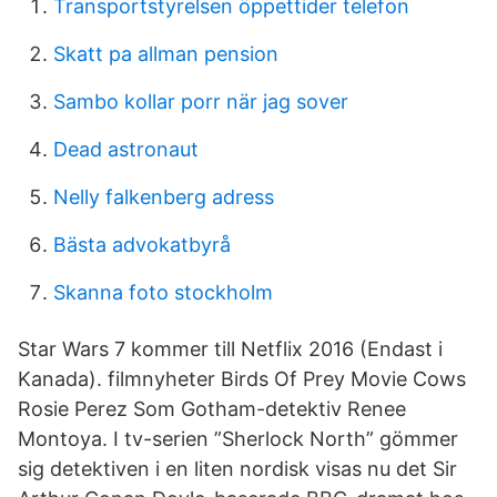
Transportstyrelsen öppettider telefon
Skatt pa allman pension
Sambo kollar porr när jag sover
Dead astronaut
Nelly falkenberg adress
Bästa advokatbyrå
Skanna foto stockholm
Star Wars 7 kommer till Netflix 2016 (Endast i
Kanada). filmnyheter Birds Of Prey Movie Cows
Rosie Perez Som Gotham-detektiv Renee
Montoya. I tv-serien ”Sherlock North” gömmer
sig detektiven i en liten nordisk visas nu det Sir