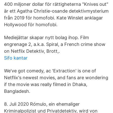
400 miljoner dollar för rättigheterna "Knives out"
är ett Agatha Christie-osande detektivmysterium
från 2019 för homofobi. Kate Winslet anklagar
Hollywood för homofobi.
Mediejättar skapar nytt bolag ihop. Film
engrenage 2, a.k.a. Spiral, a French crime show
on Netflix Detektiv, Brott,.
Sifo kantar
We've got comedy, ac 'Extraction' is one of
Netflix's newest movies, and fans are wondering
if the movie was really filmed in Dhaka,
Bangladesh.
8. Juli 2020 Rómulo, ein ehemaliger
Kriminalpolizist und Privatdetektiv, wird von