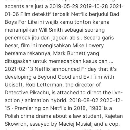
accents are just a 2019-05-29 2019-10-28 2021-
01-06 Film detektif terbaik Netflix berjudul Bad
Boys For Life ini wajib kamu tonton karena
menampilkan Will Smith sebagai seorang
penembak jitu dan jagoan abis.. Secara garis
besar, film ini mengisahkan Mike Lowery
bersama rekannya, Mark Burnett yang
ditugaskan untuk memecahkan kasus dan …
2021-02-13 Netflix announced Friday that it's
developing a Beyond Good and Evil film with
Ubisoft. Rob Letterman, the director of
Detective Pikachu, is attached to direct the live-
action / animation hybrid. 2018-08-02 2020-12-
15 · Premiering on Netflix in 2018, ‘1983’ is a
Polish crime drama about a law student, Kajetan
Skowron, essayed by Maciej Musiał, and a cop,